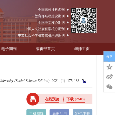
全国高校社科名刊
教育部名栏建设期刊
全国中文核心期刊
中国人文社会科学核心期刊
中文社会科学引文索引来源期刊
电子期刊
编辑部首页
华师主页
分享
niversity (Social Science Edition)
, 2021, (1): 175-183.
在线预览
下载
(2MB)
手机阅读
导出引用
XML下载