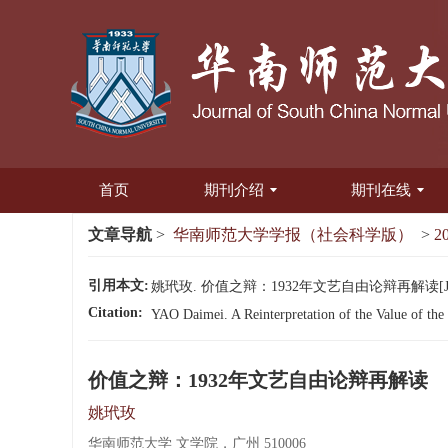
首页
期刊介绍
期刊在线
文章导航
>
华南师范大学学报（社会科学版）
>
2
引用本文:
姚玳玫. 价值之辩：1932年文艺自由论辩再解读[J]. 华
Citation:
YAO Daimei. A Reinterpretation of the Value of the
价值之辩：1932年文艺自由论辩再解读
姚玳玫
华南师范大学 文学院，广州 510006