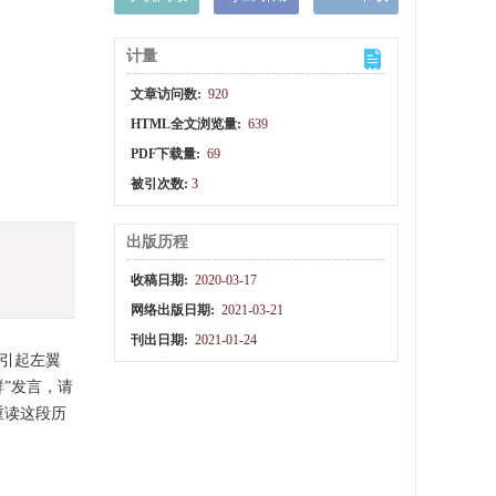
计量
文章访问数:
920
HTML全文浏览量:
639
PDF下载量:
69
被引次数:
3
出版历程
收稿日期:
2020-03-17
网络出版日期:
2021-03-21
刊出日期:
2021-01-24
法引起左翼
群”发言，请
重读这段历