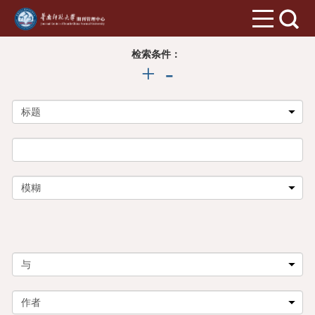
检索条件：
+
-