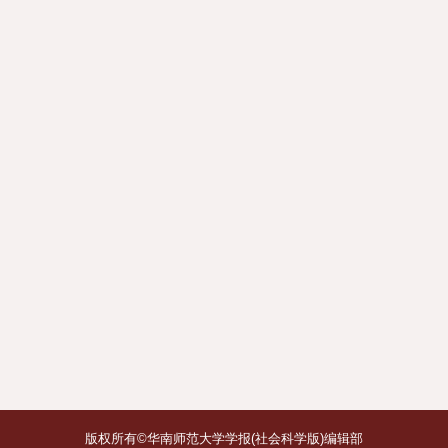
版权所有©华南师范大学学报(社会科学版)编辑部