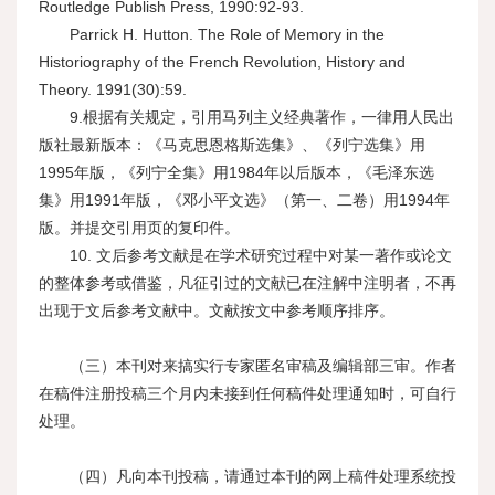
Routledge Publish Press, 1990:92-93.
Parrick H. Hutton. The Role of Memory in the
Historiography of the French Revolution, History and
Theory. 1991(30):59.
9.根据有关规定，引用马列主义经典著作，一律用人民出
版社最新版本：《马克思恩格斯选集》、《列宁选集》用
1995年版，《列宁全集》用1984年以后版本，《毛泽东选
集》用1991年版，《邓小平文选》（第一、二卷）用1994年
版。并提交引用页的复印件。
10. 文后参考文献是在学术研究过程中对某一著作或论文
的整体参考或借鉴，凡征引过的文献已在注解中注明者，不再
出现于文后参考文献中。文献按文中参考顺序排序。
（三）本刊对来搞实行专家匿名审稿及编辑部三审。作者
在稿件注册投稿三个月内未接到任何稿件处理通知时，可自行
处理。
（四）凡向本刊投稿，请通过本刊的网上稿件处理系统投