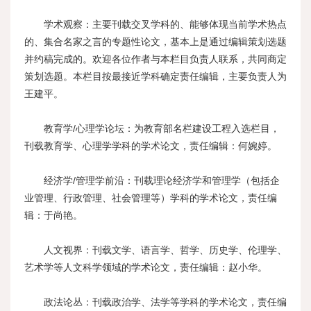
学术观察：主要刊载交叉学科的、能够体现当前学术热点
的、集合名家之言的专题性论文，基本上是通过编辑策划选题
并约稿完成的。欢迎各位作者与本栏目负责人联系，共同商定
策划选题。本栏目按最接近学科确定责任编辑，主要负责人为
王建平
。
教育学/心理学论坛：为教育部名栏建设工程入选栏目，
刊载教育学、心理学学科的学术论文，责任编辑：
何婉婷
。
经济学/管理学前沿：刊载理论经济学和管理学（包括企
业管理、行政管理、社会管理等）学科的学术论文，责任编
辑：于尚艳。
人文视界：刊载文学、语言学、哲学、历史学、伦理学、
艺术学等人文科学领域的学术论文，责任编辑：赵小华。
政法论丛：刊载政治学、法学等学科的学术论文，责任编