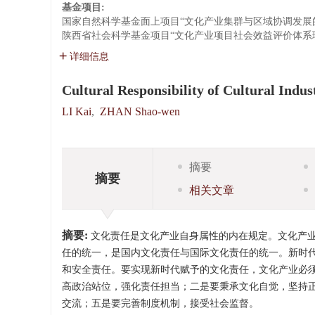
基金项目:
国家自然科学基金面上项目“文化产业集群与区域协调发展
陕西省社会科学基金项目“文化产业项目社会效益评价体系
详细信息
Cultural Responsibility of Cultural Indus
LI Kai
,
ZHAN Shao-wen
摘要
摘要
相关文章
摘要:
文化责任是文化产业自身属性的内在规定。文化产
任的统一，是国内文化责任与国际文化责任的统一。新时
和安全责任。要实现新时代赋予的文化责任，文化产业必
高政治站位，强化责任担当；二是要秉承文化自觉，坚持正
交流；五是要完善制度机制，接受社会监督。