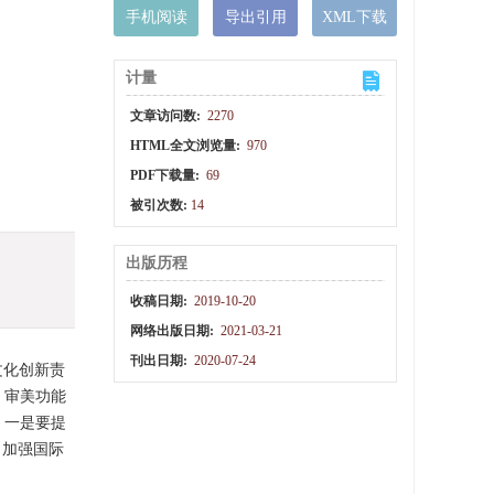
手机阅读
导出引用
XML下载
计量
文章访问数:
2270
HTML全文浏览量:
970
PDF下载量:
69
被引次数:
14
出版历程
收稿日期:
2019-10-20
网络出版日期:
2021-03-21
刊出日期:
2020-07-24
文化创新责
、审美功能
。一是要提
，加强国际