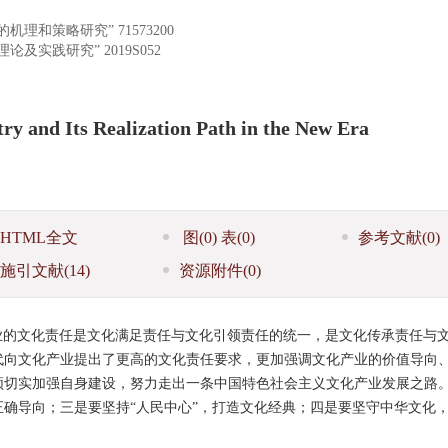
的机理和策略研究”
71573200
理论及实践研究”
2019S052
try and Its Realization Path in the New Era
HTML全文
图
(0)
表
(0)
参考文献
(0)
施引文献
(14)
资源附件
(0)
业的文化责任是文化满足责任与文化引领责任的统一，是文化传承责任与
代向文化产业提出了更高的文化责任要求，更加强调文化产业的价值导向
须切实加强自身建设，努力走出一条中国特色社会主义文化产业发展之路
确导向；三是要坚持“人民中心”，打造文化经典；四是要坚守中华文化