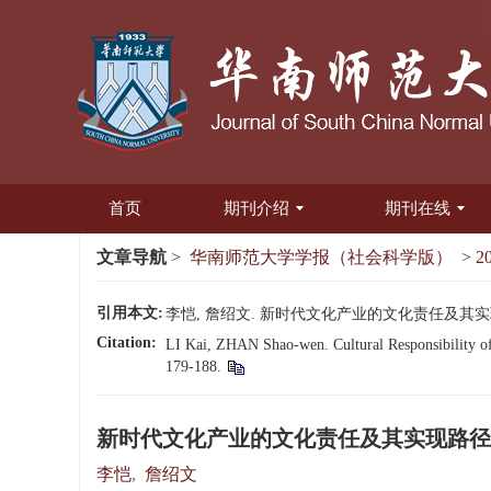
首页
期刊介绍
期刊在线
文章导航
>
华南师范大学学报（社会科学版）
>
2
引用本文:
李恺, 詹绍文. 新时代文化产业的文化责任及其实现路径[J
Citation:
LI Kai, ZHAN Shao-wen. Cultural Responsibility of 
179-188.
新时代文化产业的文化责任及其实现路径
李恺
,
詹绍文