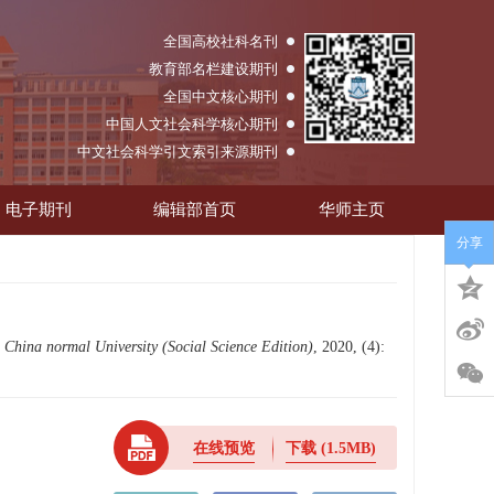
全国高校社科名刊
教育部名栏建设期刊
全国中文核心期刊
中国人文社会科学核心期刊
中文社会科学引文索引来源期刊
电子期刊
编辑部首页
华师主页
分享
 China normal University (Social Science Edition)
, 2020, (4):
在线预览
下载
(1.5MB)