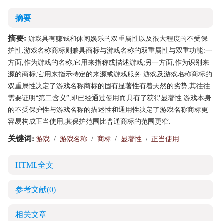
摘要
摘要:
游戏具有赚钱和休闲娱乐的双重属性以及很大程度的不受保
护性.游戏名称商标则兼具商标与游戏名称的双重属性与双重功能:一
方面,作为游戏的名称,它用来指称或描述游戏;另一方面,作为识别来
源的商标,它用来指示特定的来源或游戏服务.游戏及游戏名称商标的
双重属性决定了游戏名称商标的固有显著性有着天然的劣势,其往往
需要证明“第二含义”,即已经通过使用而具有了获得显著性.游戏本身
的不受保护性与游戏名称的描述性和通用性决定了游戏名称商标更
容易构成正当使用,其保护范围比普通商标的范围更窄.
关键词:
游戏
/
游戏名称
/
商标
/
显著性
/
正当使用
HTML全文
参考文献
(0)
相关文章