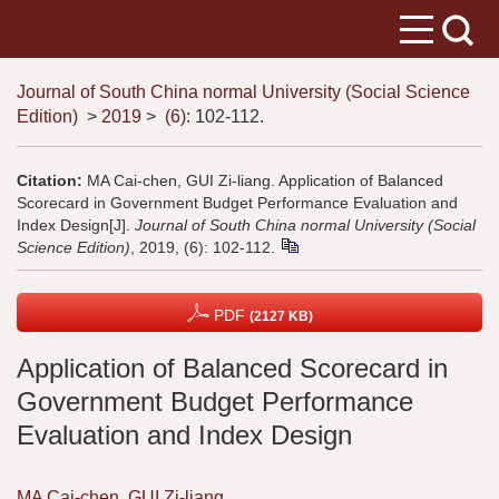
Journal of South China normal University (Social Science
Edition)
>
2019
>
(6)
: 102-112.
Citation:
MA Cai-chen, GUI Zi-liang. Application of Balanced
Scorecard in Government Budget Performance Evaluation and
Index Design[J].
Journal of South China normal University (Social
Science Edition)
, 2019, (6): 102-112.
PDF
(2127 KB)
Application of Balanced Scorecard in
Government Budget Performance
Evaluation and Index Design
MA Cai-chen
,
GUI Zi-liang