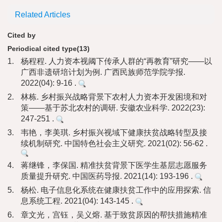
Related Articles
Cited by
Periodical cited type(13)
1.
杨程程. 人力资本视阈下传承人群的“再教育”研究——以
广西非遗研培计划为例. 广西民族师范学院学报.
2022(04): 9-16 .
2.
林栋. 乡村振兴战略背景下农村人力资本开发困境和对
策——基于苏北农村的调研. 安徽农业科学. 2022(23):
247-251 .
3.
韦艳，李美琪. 乡村振兴视域下健康扶贫战略转型及接
续机制研究. 中国特色社会主义研究. 2021(02): 56-62 .
4.
蒋继锋，李保国. 精准扶贫背景下医学生基层志愿服务
质量提升研究. 中国医药导报. 2021(14): 193-196 .
5.
杨松. 电子信息化系统在健康扶贫工作中的应用探索. 信
息系统工程. 2021(04): 143-145 .
6.
章文光，宫钰，吴义熔. 基于致贫原因的帮扶措施精准