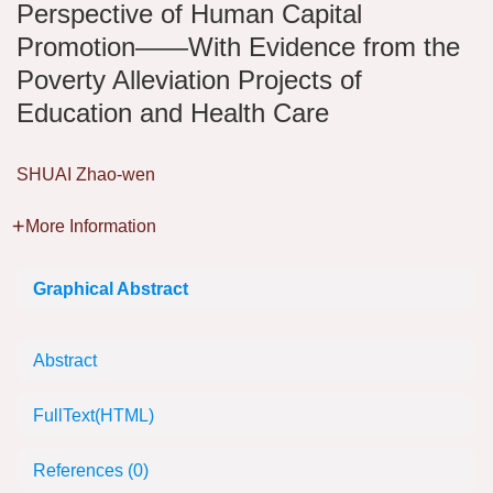
Perspective of Human Capital
Promotion——With Evidence from the
Poverty Alleviation Projects of
Education and Health Care
SHUAI Zhao-wen
More Information
Graphical Abstract
Abstract
FullText(HTML)
References
(0)