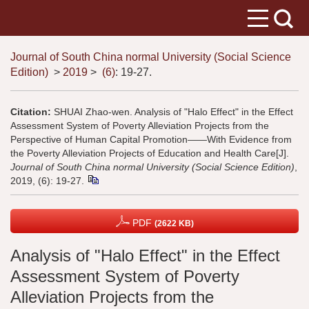
Journal of South China normal University (Social Science
Edition)
>
2019
>
(6)
: 19-27.
Citation:
SHUAI Zhao-wen. Analysis of "Halo Effect" in the Effect
Assessment System of Poverty Alleviation Projects from the
Perspective of Human Capital Promotion——With Evidence from
the Poverty Alleviation Projects of Education and Health Care[J].
Journal of South China normal University (Social Science Edition)
,
2019, (6): 19-27.
PDF
(2622 KB)
Analysis of "Halo Effect" in the Effect
Assessment System of Poverty
Alleviation Projects from the