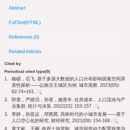
Abstract
FullText(HTML)
References
(0)
Related Articles
Cited by
Periodical cited type(9)
1.
杨硕，石飞. 基于多源大数据的人口分布影响因素空间异
质性探析——以南京主城区为例. 城市观察. 2023(05):
62-74+161 .
2.
郎昱，严婧滔，孙荃，施昱年. 住房成本、人口流动与产
业集群. 统计与决策. 2022(22): 153-157 .
3.
李静，孙亚运，邓苠苠. 高铁时代的小城市发展——基于
人口空心化的研究. 财经研究. 2021(09): 154-168 .
4.
黄文彬，王曦. 政府土地管制、城市间劳动力配置效率与