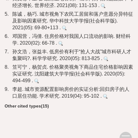
经济增长. 世界经济. 2021(08): 131-153 .
5.
陈诚，杨巧. 城市视角下农民工居留和落户意愿分异特征
及影响因素研究. 华中科技大学学报(社会科学版).
2021(05): 69-80+113 .
6.
邓国营，冯倩. 住房价格对我国人口流动的影响. 财经科
学. 2020(02): 66-78 .
7.
孙文浩，张益丰. 低房价有利于“抢人大战”城市科研人才
集聚吗?. 科学学研究. 2020(05): 813-825 .
8.
笪可宁，杨贺贞. 价格聚类视角下商品住宅价格影响因素
实证研究. 沈阳建筑大学学报(社会科学版). 2020(05):
494-499 .
9.
李超. 城市资源配置影响房价的实证分析:回归房子的人
口居住功能. 学术研究. 2019(04): 95-102 .
Other cited types(15)