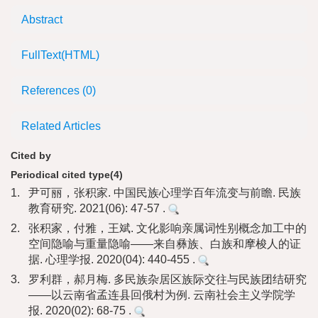
Abstract
FullText(HTML)
References
(0)
Related Articles
Cited by
Periodical cited type(4)
1.
尹可丽，张积家. 中国民族心理学百年流变与前瞻. 民族
教育研究. 2021(06): 47-57 .
2.
张积家，付雅，王斌. 文化影响亲属词性别概念加工中的
空间隐喻与重量隐喻——来自彝族、白族和摩梭人的证
据. 心理学报. 2020(04): 440-455 .
3.
罗利群，郝月梅. 多民族杂居区族际交往与民族团结研究
——以云南省孟连县回俄村为例. 云南社会主义学院学
报. 2020(02): 68-75 .