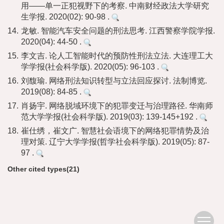
用——单一正犯视野下的考察. 中南财经政法大学研究
生学报. 2020(02): 90-98 .
14.
龙敏. 智能汽车安全问题的刑法思考. 江西警察学院学报.
2020(04): 44-50 .
15.
李文吉. 论人工智能时代的预防性刑法立法. 大连理工大
学学报(社会科学版). 2020(05): 96-103 .
16.
刘馥瑜. 网络刑法知识转型与立法回应探讨. 法制博览.
2019(08): 84-85 .
17.
肖扬宇. 网络脱域环境下的犯罪变迁与治理路径. 华南师
范大学学报(社会科学版). 2019(03): 139-145+192 .
18.
崔仕绣，崔文广. 智慧社会语境下的网络犯罪情势及治
理对策. 辽宁大学学报(哲学社会科学版). 2019(05): 87-
97 .
Other cited types(21)