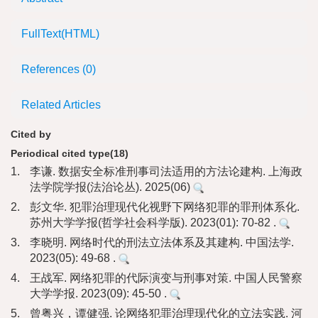
FullText(HTML)
References
(0)
Related Articles
Cited by
Periodical cited type(18)
1.
李谦. 数据安全标准刑事司法适用的方法论建构. 上海政
法学院学报(法治论丛). 2025(06)
2.
彭文华. 犯罪治理现代化视野下网络犯罪的罪刑体系化.
苏州大学学报(哲学社会科学版). 2023(01): 70-82 .
3.
李晓明. 网络时代的刑法立法体系及其建构. 中国法学.
2023(05): 49-68 .
4.
王战军. 网络犯罪的代际演变与刑事对策. 中国人民警察
大学学报. 2023(09): 45-50 .
5.
曾粤兴，谭健强. 论网络犯罪治理现代化的立法实践. 河