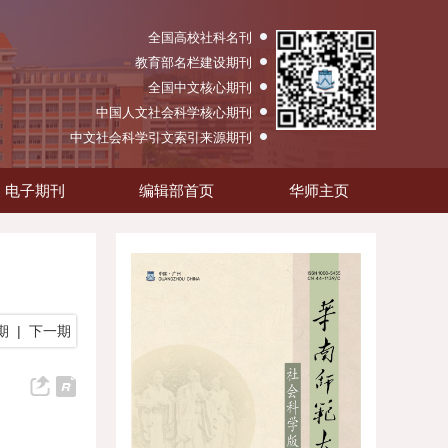
全国高校社科名刊
教育部名栏建设期刊
全国中文核心期刊
中国人文社会科学核心期刊
中文社会科学引文索引来源期刊
电子期刊
编辑部首页
华师主页
期
|
下一期