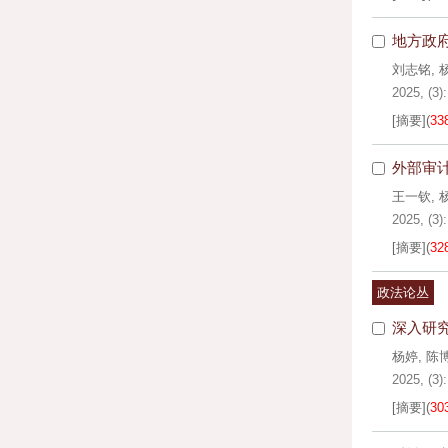
地方政
刘志铭
,
2025, (3)
[摘要]
(
33
外部审
王一钦
,
2025, (3)
[摘要]
(
32
政法论丛
深入研
杨婷
,
陈
2025, (3)
[摘要]
(
30