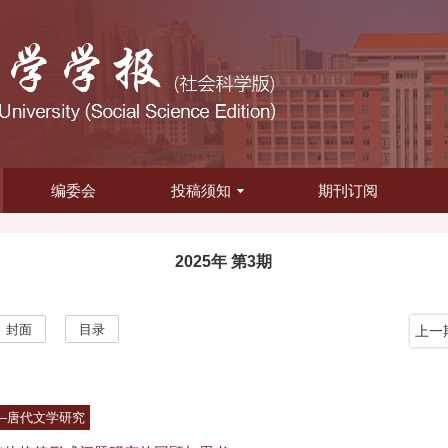
编委会
投稿须知
期刊订阅
2025年 第3期
封面
目录
上一
—唐代文学研究