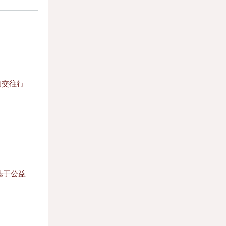
的交往行
基于公益