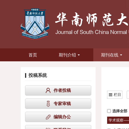
首页
期刊介绍
期刊在线
投稿系统
作者投稿
栏目
专家审稿
选择全部
编辑办公
学术观察—