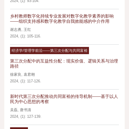
2024, (1): 93-104.
乡村教师数字化持续专业发展对数字化教学素养的影响
——组织支持感和数字化教学自我效能感的中介作用
谢志勇
,
王红
2024, (1): 105-116.
经济学/管理学前沿——第三次分配与共同富裕
第三次分配中的互益性分配：现实价值、逻辑关系与治理
路径
徐家良
,
袁君翱
2024, (1): 117-126.
新时代第三次分配推动共同富裕的传导机制——基于以人
民为中心思想的考察
吴磊
,
唐书清
2024, (1): 127-139.