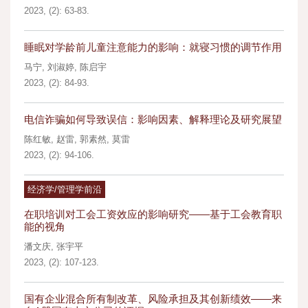
2023, (2): 63-83.
睡眠对学龄前儿童注意能力的影响：就寝习惯的调节作用
马宁
,
刘淑婷
,
陈启宇
2023, (2): 84-93.
电信诈骗如何导致误信：影响因素、解释理论及研究展望
陈红敏
,
赵雷
,
郭素然
,
莫雷
2023, (2): 94-106.
经济学/管理学前沿
在职培训对工会工资效应的影响研究——基于工会教育职
能的视角
潘文庆
,
张宇平
2023, (2): 107-123.
国有企业混合所有制改革、风险承担及其创新绩效——来