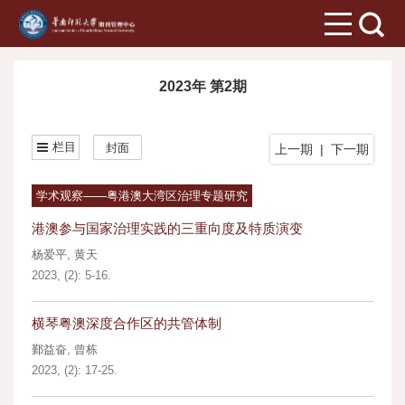
2023年 第2期
栏目
封面
上一期
|
下一期
学术观察——粤港澳大湾区治理专题研究
港澳参与国家治理实践的三重向度及特质演变
杨爱平
,
黄天
2023, (2): 5-16.
横琴粤澳深度合作区的共管体制
鄞益奋
,
曾栋
2023, (2): 17-25.