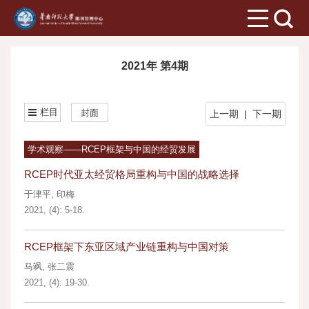
2021年 第4期
栏目
封面
上一期
|
下一期
学术观察——RCEP框架与中国的经贸发展
RCEP时代亚太经贸格局重构与中国的战略选择
于津平
,
印梅
2021, (4): 5-18.
RCEP框架下东亚区域产业链重构与中国对策
马飒
,
张二震
2021, (4): 19-30.