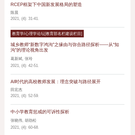
RCEP框架下中国新发展格局的塑造
陈晨
2021, (4): 31-41.
教育学/心理学论坛[教育部名栏建设栏目]
城乡教师“新数字鸿沟”之缘由与弥合路径探析——从“知
沟”的理论视角出发
葛新斌
,
张玲
2021, (4): 42-51.
AI时代的高校教师发展：理念突破与路径展开
田宏杰
2021, (4): 52-59.
中小学教育惩戒的可诉性探析
张晓伟
,
胡劲松
2021, (4): 60-68.