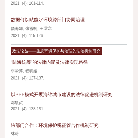
2021, (4): 101-114.
数据何以赋能水环境跨部门协同治理
颜海娜
,
张雪帆
,
王露寒
2021, (4): 115-126.
政法论丛——生态环境保护与治理的法治机制研究
“陆海统筹”的法律内涵及法律实现路径
李挚萍
,
程晓娅
2021, (4): 127-137.
以PPP模式开展海绵城市建设的法律促进机制研究
邓敏贞
2021, (4): 138-151.
跨部门合作：环境保护税征管合作机制研究
林蔚