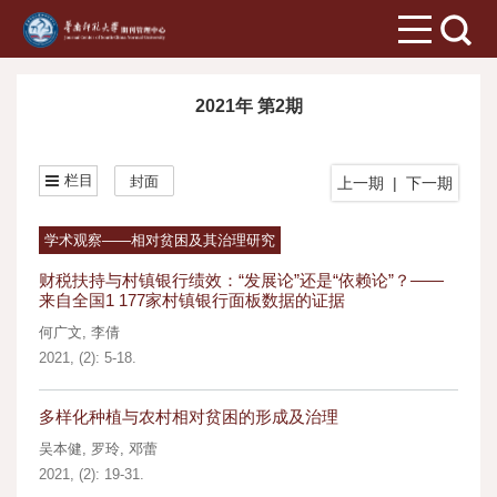
2021年 第2期
栏目
封面
上一期
|
下一期
学术观察——相对贫困及其治理研究
财税扶持与村镇银行绩效：“发展论”还是“依赖论”？——
来自全国1 177家村镇银行面板数据的证据
何广文
,
李倩
2021, (2): 5-18.
多样化种植与农村相对贫困的形成及治理
吴本健
,
罗玲
,
邓蕾
2021, (2): 19-31.