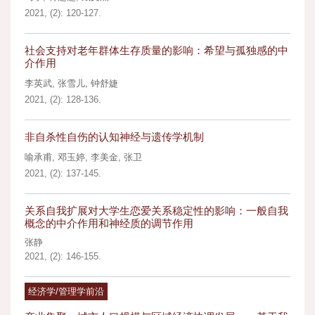
2021, (2): 120-127.
社会支持对老年群体生存质量的影响：希望与孤独感的中
介作用
李英武
,
张雪儿
,
钟舒婕
2021, (2): 128-136.
非自杀性自伤的认知神经与遗传学机制
喻承甫
,
邓玉婷
,
李美金
,
张卫
2021, (2): 137-145.
关系自我扩展对大学生恋爱关系稳定性的影响：一般自我
概念的中介作用和神经质的调节作用
张静
2021, (2): 146-155.
经济学/管理学前沿