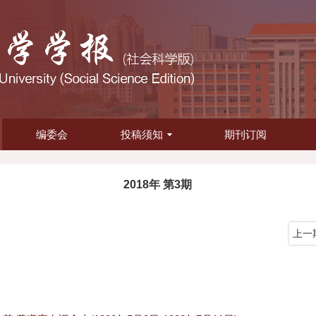
编委会
投稿须知
期刊订阅
2018年 第3期
上一