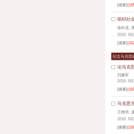
[摘要]
(
16
组织社
徐向龙
,
2018, 50(
[摘要]
(
16
纪念马克思
论马克
刘建军
2018, 50(
[摘要]
(
16
马克思
王艳华
,
2018, 50(
[摘要]
(
15