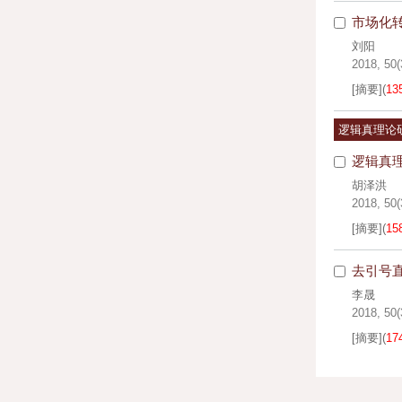
市场化
刘阳
2018, 50(
[摘要]
(
13
逻辑真理论
逻辑真
胡泽洪
2018, 50(
[摘要]
(
15
去引号直
李晟
2018, 50(
[摘要]
(
17