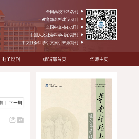
全国高校社科名刊
教育部名栏建设期刊
全国中文核心期刊
中国人文社会科学核心期刊
中文社会科学引文索引来源期刊
电子期刊
编辑部首页
华师主页
期
|
下一期