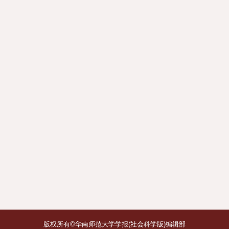
版权所有©华南师范大学学报(社会科学版)编辑部