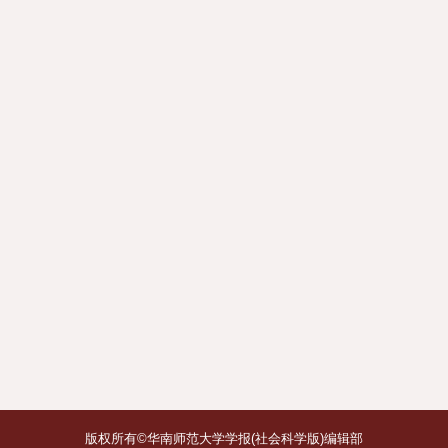
版权所有©华南师范大学学报(社会科学版)编辑部